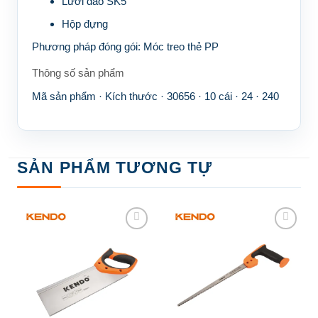
Lưỡi dao SK5
Hộp đựng
Phương pháp đóng gói:
Móc treo thẻ PP
Thông số sản phẩm
Mã sản phẩm · Kích thước · 30656 · 10 cái · 24 · 240
SẢN PHẨM TƯƠNG TỰ
Add to
Add to
wishlist
wishlist