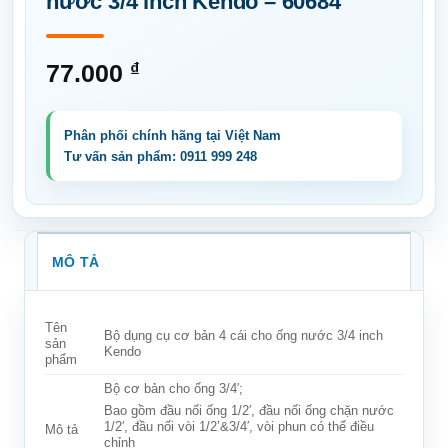
nước 3/4 inch Kendo – 60684
77.000
₫
MÔ TẢ
Tên
Bộ dụng cụ cơ bản 4 cái cho ống nước 3/4 inch
sản
Kendo
phẩm
Bộ cơ bản cho ống 3/4′;
Bao gồm đầu nối ống 1/2′, đầu nối ống chặn nước
1/2′, đầu nối vòi 1/2’&3/4′, vòi phun có thể điều
Mô tả
chỉnh