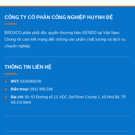
CÔNG TY CỔ PHẦN CÔNG NGHIỆP HUYNH ĐỆ
BROSCO phân phối độc quyền thương hiệu KENDO tại Việt Nam.
Chúng tôi cam kết mang đến những sản phẩm chất lượng và dịch vụ
chuyên nghiệp.
MST:
0318368236
Điện thoại:
0911 999 248
Địa chỉ:
50–52 Đường số 13, KDC Zeit River County 1, Xã Nhà Bè, TP.
Hồ Chí Minh