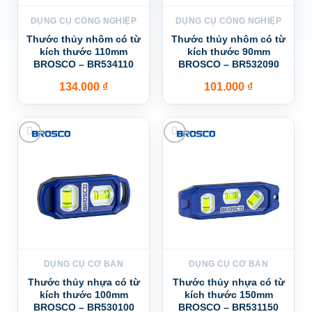
DỤNG CỤ CÔNG NGHIỆP
DỤNG CỤ CÔNG NGHIỆP
Thước thủy nhôm có từ
Thước thủy nhôm có từ
kích thước 110mm
kích thước 90mm
BROSCO – BR534110
BROSCO – BR532090
134.000
₫
101.000
₫
Add to wishlist
Add to wishlist
DỤNG CỤ CƠ BẢN
DỤNG CỤ CƠ BẢN
Thước thủy nhựa có từ
Thước thủy nhựa có từ
kích thước 100mm
kích thước 150mm
BROSCO – BR530100
BROSCO – BR531150