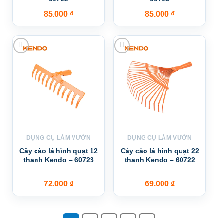
85.000
₫
85.000
₫
Add to wishlist
Add to wishlist
DỤNG CỤ LÀM VƯỜN
DỤNG CỤ LÀM VƯỜN
Cây cào lá hình quạt 12
Cây cào lá hình quạt 22
thanh Kendo – 60723
thanh Kendo – 60722
72.000
₫
69.000
₫