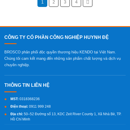
1
2
3
4
CÔNG TY CỔ PHẦN CÔNG NGHIỆP HUYNH ĐỆ
BROSCO phân phối độc quyền thương hiệu KENDO tại Việt Nam.
Chúng tôi cam kết mang đến những sản phẩm chất lượng và dịch vụ
chuyên nghiệp.
MST:
0318368236
Điện thoại:
0911 999 248
Địa chỉ:
50–52 Đường số 13, KDC Zeit River County 1, Xã Nhà Bè, TP.
Hồ Chí Minh