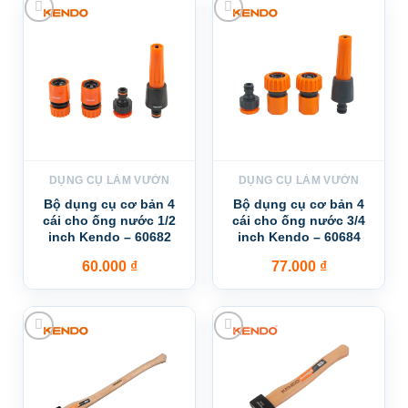
Add to wishlist
Add to wishlist
DỤNG CỤ LÀM VƯỜN
DỤNG CỤ LÀM VƯỜN
Bộ dụng cụ cơ bản 4
Bộ dụng cụ cơ bản 4
cái cho ống nước 1/2
cái cho ống nước 3/4
inch Kendo – 60682
inch Kendo – 60684
60.000
₫
77.000
₫
Add to wishlist
Add to wishlist