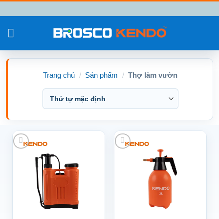
Chuyển
đến
nội
dung
Trang chủ
/
Sản phẩm
/
Thợ làm vườn
Add to wishlist
Add to wishlist