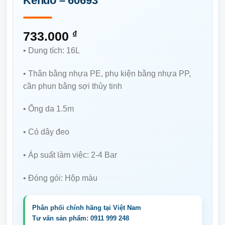
Kendo – 60693
733.000
₫
• Dung tích: 16L
• Thân bằng nhựa PE, phụ kiện bằng nhựa PP,
cần phun bằng sợi thủy tinh
• Ống da 1.5m
• Có dây đeo
• Áp suất làm việc: 2-4 Bar
• Đóng gói: Hộp màu