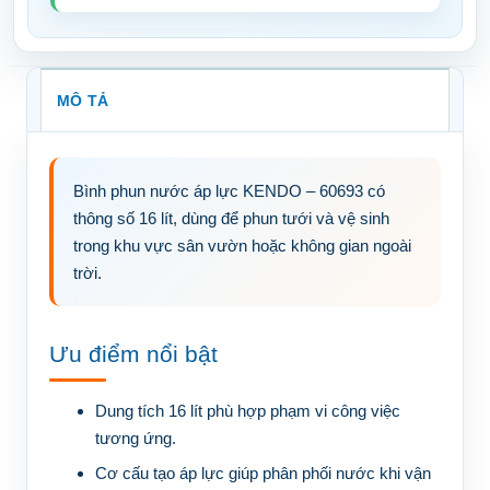
MÔ TẢ
Bình phun nước áp lực KENDO – 60693
có
thông số 16 lít, dùng để phun tưới và vệ sinh
trong khu vực sân vườn hoặc không gian ngoài
trời.
Ưu điểm nổi bật
Dung tích 16 lít phù hợp phạm vi công việc
tương ứng.
Cơ cấu tạo áp lực giúp phân phối nước khi vận