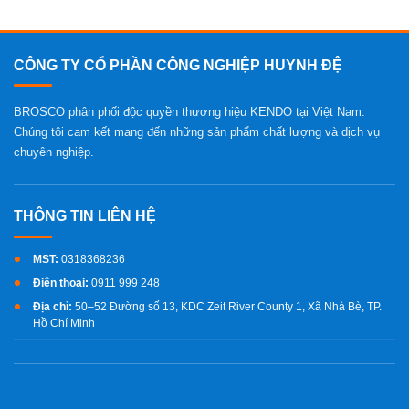
CÔNG TY CỔ PHẦN CÔNG NGHIỆP HUYNH ĐỆ
BROSCO phân phối độc quyền thương hiệu KENDO tại Việt Nam.
Chúng tôi cam kết mang đến những sản phẩm chất lượng và dịch vụ
chuyên nghiệp.
MST:
0318368236
Điện thoại:
0911 999 248
Địa chỉ:
50–52 Đường số 13, KDC Zeit River County 1, Xã Nhà Bè, TP.
Hồ Chí Minh