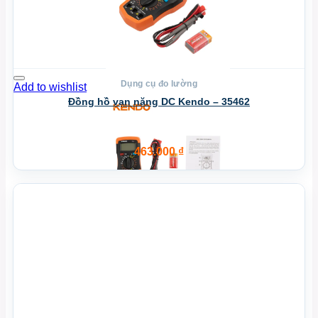
Dụng cụ đo lường
Add to wishlist
Đồng hồ vạn năng DC Kendo – 35462
463.000
₫