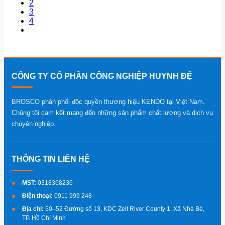
2
3
4
CÔNG TY CỔ PHẦN CÔNG NGHIỆP HUYNH ĐỆ
Xem Nhanh
BROSCO phân phối độc quyền thương hiệu KENDO tại Việt Nam.
Chúng tôi cam kết mang đến những sản phẩm chất lượng và dịch vụ
chuyên nghiệp.
MST:
0318368236
Điện thoại:
0911 999 248
Địa chỉ:
50–52 Đường số 13, KDC Zeit River County 1, Xã Nhà Bè,
TP. Hồ Chí Minh