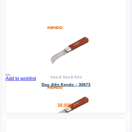
Cưa & Dao & Kéo
Add to wishlist
Dao điện Kendo – 30673
38.000
₫