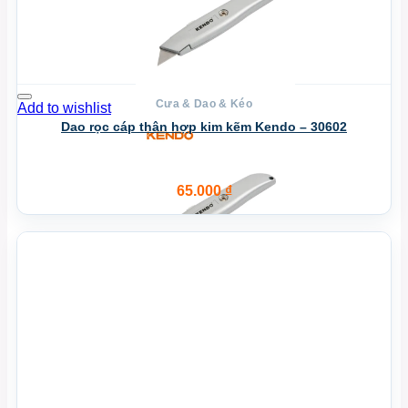
Cưa & Dao & Kéo
Add to wishlist
Dao rọc cáp thân hợp kim kẽm Kendo – 30602
65.000
₫