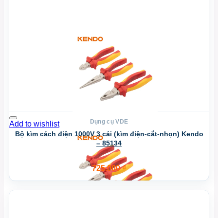
Dụng cụ VDE
Add to wishlist
Bộ kìm cách điện 1000V 3 cái (kìm điện-cắt-nhọn) Kendo
– 85134
725.000
₫