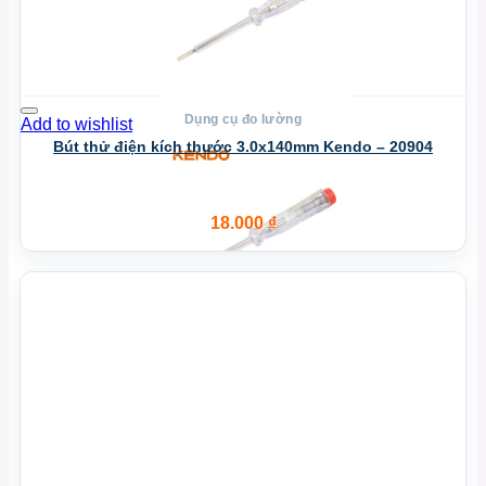
Dụng cụ đo lường
Add to wishlist
Bút thử điện kích thước 3.0x140mm Kendo – 20904
18.000
₫