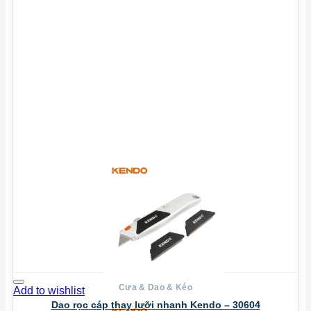
Xem Nhanh
Cưa & Dao & Kéo
Add to wishlist
Dao rọc cáp thay lưỡi nhanh Kendo – 30604