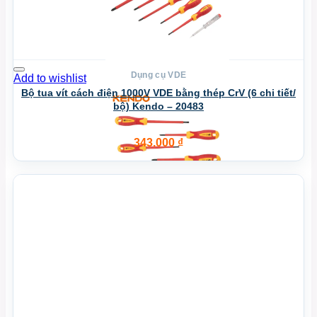
Dụng cụ VDE
Add to wishlist
Bộ tua vít cách điện 1000V VDE bằng thép CrV (6 chi tiết/
bộ) Kendo – 20483
343.000
₫