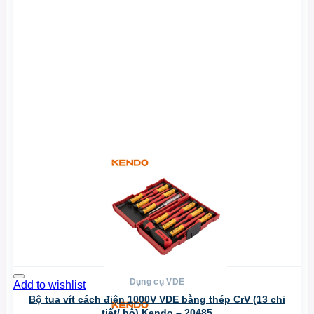
Xem Nhanh
Dụng cụ VDE
Add to wishlist
Bộ tua vít cách điện 1000V VDE bằng thép CrV (13 chi
tiết/ bộ) Kendo – 20485