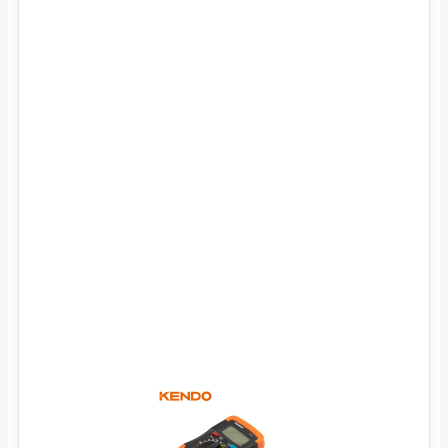
Xem Nhanh