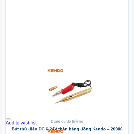
Xem Nhanh
Dụng cụ đo lường
Add to wishlist
Bút thử điện DC 6-24V thân bằng đồng Kendo – 20906