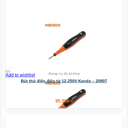
Dụng cụ đo lường
Add to wishlist
Bút thử điện điện tử 12-250V Kendo – 20907
95.000
₫