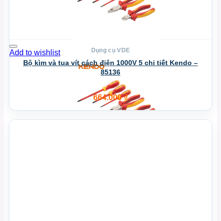
Dụng cụ VDE
Add to wishlist
Bộ kìm và tua vít cách điện 1000V 5 chi tiết Kendo –
85136
664.000
₫