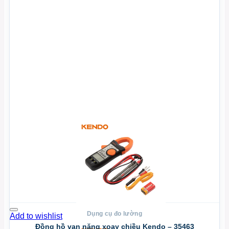
Xem Nhanh
Dụng cụ đo lường
Add to wishlist
Đồng hồ vạn năng xoay chiều Kendo – 35463