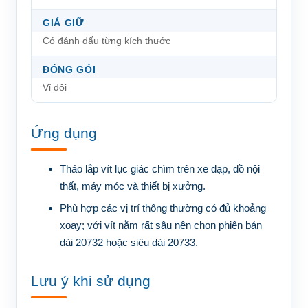
GIÁ GIỮ
Có đánh dấu từng kích thước
ĐÓNG GÓI
Vỉ đôi
Ứng dụng
Tháo lắp vít lục giác chìm trên xe đạp, đồ nội
thất, máy móc và thiết bị xưởng.
Phù hợp các vị trí thông thường có đủ khoảng
xoay; với vít nằm rất sâu nên chọn phiên bản
dài 20732 hoặc siêu dài 20733.
Lưu ý khi sử dụng