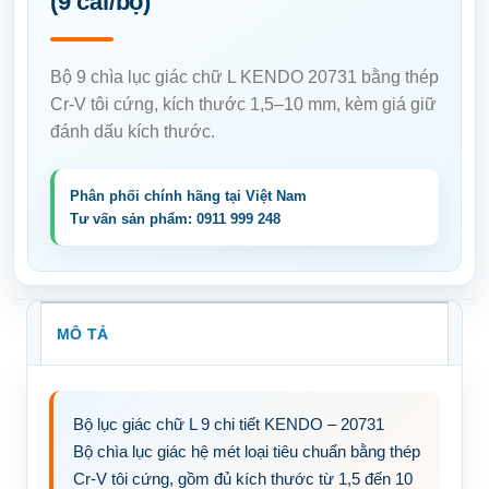
(9 cái/bộ)
Bộ 9 chìa lục giác chữ L KENDO 20731 bằng thép
Cr-V tôi cứng, kích thước 1,5–10 mm, kèm giá giữ
đánh dấu kích thước.
MÔ TẢ
Bộ lục giác chữ L 9 chi tiết KENDO – 20731
Bộ chìa lục giác hệ mét loại tiêu chuẩn bằng thép
Cr-V tôi cứng, gồm đủ kích thước từ 1,5 đến 10