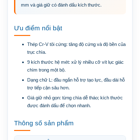
mm và giá giữ có đánh dấu kích thước.
Ưu điểm nổi bật
Thép Cr-V tôi cứng:
tăng độ cứng và độ bền của
trục chìa.
9 kích thước hệ mét:
xử lý nhiều cỡ vít lục giác
chìm trong một bộ.
Dạng chữ L:
đầu ngắn hỗ trợ tạo lực, đầu dài hỗ
trợ tiếp cận sâu hơn.
Giá giữ nhỏ gọn:
từng chìa dễ tháo; kích thước
được đánh dấu để chọn nhanh.
Thông số sản phẩm