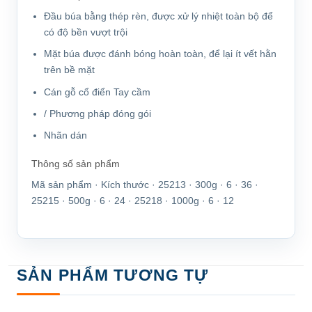
Đầu búa bằng thép rèn, được xử lý nhiệt toàn bộ để
có độ bền vượt trội
Mặt búa được đánh bóng hoàn toàn, để lại ít vết hằn
trên bề mặt
Cán gỗ cổ điển Tay cầm
/ Phương pháp đóng gói
Nhãn dán
Thông số sản phẩm
Mã sản phẩm · Kích thước · 25213 · 300g · 6 · 36 ·
25215 · 500g · 6 · 24 · 25218 · 1000g · 6 · 12
SẢN PHẨM TƯƠNG TỰ