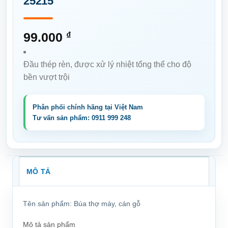
25215
99.000
₫
Đầu thép rèn, được xử lý nhiệt tổng thể cho độ
bền vượt trội
MÔ TẢ
Tên sản phẩm:
Búa thợ máy, cán gỗ
Mô tả sản phẩm