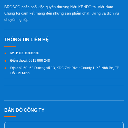
BROSCO phân phối độc quyền thương hiệu KENDO tại Việt Nam.
Chúng tôi cam kết mang đến những sản phẩm chất lượng và dịch vụ
chuyên nghiệp.
MST:
0318368236
Điện thoại:
0911 999 248
Địa chỉ:
50–52 Đường số 13, KDC Zeit River County 1, Xã Nhà Bè, TP.
Hồ Chí Minh
BẢN ĐỒ CÔNG TY