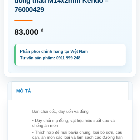
đồng thau M14x2mm Kendo –
76000429
83.000
₫
MÔ TẢ
Bàn chải cốc, dây uốn và đồng
• Dây chổi mạ đồng, vật liệu hiệu suất cao và
chống ăn mòn
• Thích hợp để mài bavia chung, loại bỏ sơn, cáu
cặn, ăn mòn các loại và làm sạch các đường hàn