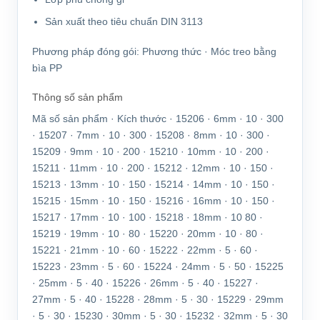
Sản xuất theo tiêu chuẩn DIN 3113
Phương pháp đóng gói:
Phương thức · Móc treo bằng
bìa PP
Thông số sản phẩm
Mã số sản phẩm · Kích thước · 15206 · 6mm · 10 · 300
· 15207 · 7mm · 10 · 300 · 15208 · 8mm · 10 · 300 ·
15209 · 9mm · 10 · 200 · 15210 · 10mm · 10 · 200 ·
15211 · 11mm · 10 · 200 · 15212 · 12mm · 10 · 150 ·
15213 · 13mm · 10 · 150 · 15214 · 14mm · 10 · 150 ·
15215 · 15mm · 10 · 150 · 15216 · 16mm · 10 · 150 ·
15217 · 17mm · 10 · 100 · 15218 · 18mm · 10 80 ·
15219 · 19mm · 10 · 80 · 15220 · 20mm · 10 · 80 ·
15221 · 21mm · 10 · 60 · 15222 · 22mm · 5 · 60 ·
15223 · 23mm · 5 · 60 · 15224 · 24mm · 5 · 50 · 15225
· 25mm · 5 · 40 · 15226 · 26mm · 5 · 40 · 15227 ·
27mm · 5 · 40 · 15228 · 28mm · 5 · 30 · 15229 · 29mm
· 5 · 30 · 15230 · 30mm · 5 · 30 · 15232 · 32mm · 5 · 30