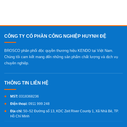
CÔNG TY CỔ PHẦN CÔNG NGHIỆP HUYNH ĐỆ
BROSCO phân phối độc quyền thương hiệu KENDO tại Việt Nam.
Chúng tôi cam kết mang đến những sản phẩm chất lượng và dịch vụ
chuyên nghiệp.
MST:
0318368236
Điện thoại:
0911 999 248
Địa chỉ:
50–52 Đường số 13, KDC Zeit River County 1, Xã Nhà Bè, TP.
Hồ Chí Minh