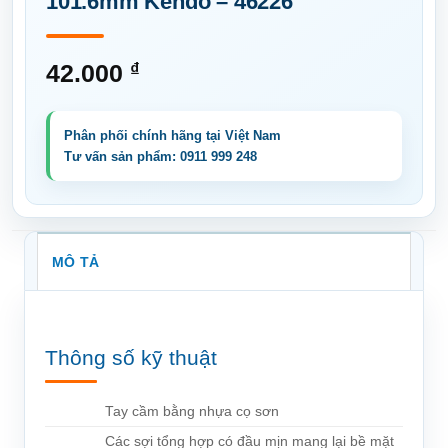
101.6mm Kendo – 46226
42.000
₫
MÔ TẢ
Thông số kỹ thuật
Tay cầm bằng nhựa cọ sơn
Các sợi tổng hợp có đầu mịn mang lại bề mặt