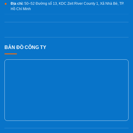
Địa chỉ:
50–52 Đường số 13, KDC Zeit River County 1, Xã Nhà Bè, TP.
Hồ Chí Minh
BẢN ĐỒ CÔNG TY