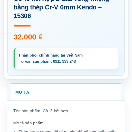
bằng thép Cr-V 6mm Kendo –
15306
32.000
₫
MÔ TẢ
Tên sản phẩm:
Cờ lê kết hợp
Mô tả sản phẩm
Thép crom vanadi tôi cứng cho độ bền và chắc chắn