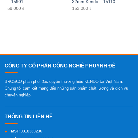
– 15901
32mm Kendo – 15110
59.000
₫
153.000
₫
CÔNG TY CỔ PHẦN CÔNG NGHIỆP HUYNH ĐỆ
BROSCO phân phối độc quyền thương hiệu KENDO tại Việt Nam.
Chúng tôi cam kết mang đến những sản phẩm chất lượng và dịch vụ
chuyên nghiệp.
MST:
0318368236