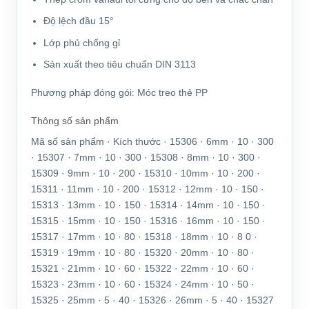
Độ lệch đầu 15°
Lớp phủ chống gỉ
Sản xuất theo tiêu chuẩn DIN 3113
Phương pháp đóng gói:
Móc treo thẻ PP
Thông số sản phẩm
Mã số sản phẩm · Kích thước · 15306 · 6mm · 10 · 300
· 15307 · 7mm · 10 · 300 · 15308 · 8mm · 10 · 300 ·
15309 · 9mm · 10 · 200 · 15310 · 10mm · 10 · 200 ·
15311 · 11mm · 10 · 200 · 15312 · 12mm · 10 · 150 ·
15313 · 13mm · 10 · 150 · 15314 · 14mm · 10 · 150 ·
15315 · 15mm · 10 · 150 · 15316 · 16mm · 10 · 150 ·
15317 · 17mm · 10 · 80 · 15318 · 18mm · 10 · 8 0 ·
15319 · 19mm · 10 · 80 · 15320 · 20mm · 10 · 80 ·
15321 · 21mm · 10 · 60 · 15322 · 22mm · 10 · 60 ·
15323 · 23mm · 10 · 60 · 15324 · 24mm · 10 · 50 ·
15325 · 25mm · 5 · 40 · 15326 · 26mm · 5 · 40 · 15327