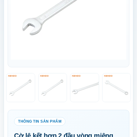
Cờ lê kết hợp 2 đầu vòng miệng