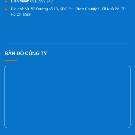
Điện thoại:
0911 999 248
Địa chỉ:
50–52 Đường số 13, KDC Zeit River County 1, Xã Nhà Bè, TP.
Hồ Chí Minh
BẢN ĐỒ CÔNG TY