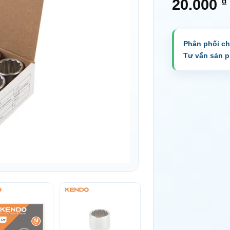
₫
20.000