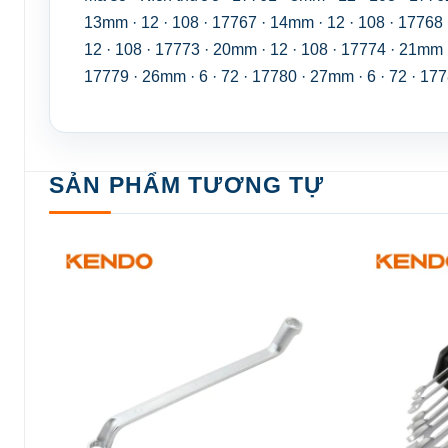
13mm · 12 · 108 · 17767 · 14mm · 12 · 108 · 17768 
12 · 108 · 17773 · 20mm · 12 · 108 · 17774 · 21mm ·
17779 · 26mm · 6 · 72 · 17780 · 27mm · 6 · 72 · 177
SẢN PHẨM TƯƠNG TỰ
Add to
wishlist