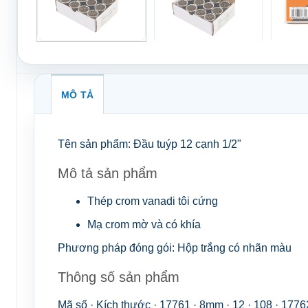
MÔ TẢ
Tên sản phẩm:
Đầu tuýp 12 cạnh 1/2"
Mô tả sản phẩm
Thép crom vanadi tôi cứng
Mạ crom mờ và có khía
Phương pháp đóng gói:
Hộp trắng có nhãn màu
Thông số sản phẩm
Mã số · Kích thước · 17761 · 8mm · 12 · 108 · 1776