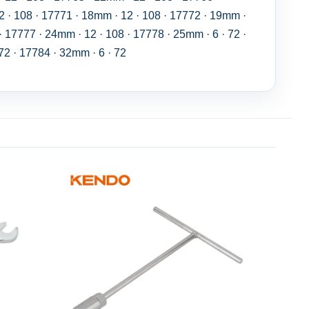
2 · 108 · 17771 · 18mm · 12 · 108 · 17772 · 19mm ·
· 17777 · 24mm · 12 · 108 · 17778 · 25mm · 6 · 72 ·
72 · 17784 · 32mm · 6 · 72
Add to
Add to
wishlist
wishlist