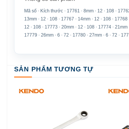
Mã số · Kích thước · 17761 · 8mm · 12 · 108 · 1776
13mm · 12 · 108 · 17767 · 14mm · 12 · 108 · 17768 
12 · 108 · 17773 · 20mm · 12 · 108 · 17774 · 21mm ·
17779 · 26mm · 6 · 72 · 17780 · 27mm · 6 · 72 · 177
SẢN PHẨM TƯƠNG TỰ
Add to
wishlist