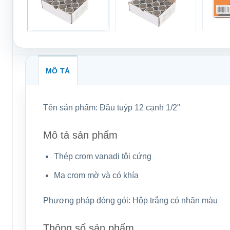
MÔ TẢ
Tên sản phẩm:
Đầu tuýp 12 cạnh 1/2"
Mô tả sản phẩm
Thép crom vanadi tôi cứng
Mạ crom mờ và có khía
Phương pháp đóng gói:
Hộp trắng có nhãn màu
Thông số sản phẩm