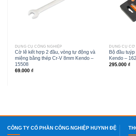
DỤNG CỤ CÔNG NGHIỆP
DỤNG CỤ CƠ
Cờ lê kết hợp 2 đầu, vòng tự động và
Bộ đầu tuýp 
miệng bằng thép Cr-V 8mm Kendo –
Kendo – 16
15508
295.000
₫
69.000
₫
CÔNG TY CỔ PHẦN CÔNG NGHIỆP HUYNH ĐỆ