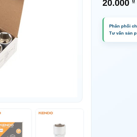
₫
20.000