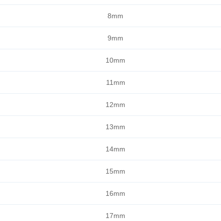
8mm
9mm
10mm
11m
m
12mm
13mm
14mm
15mm
16mm
17mm