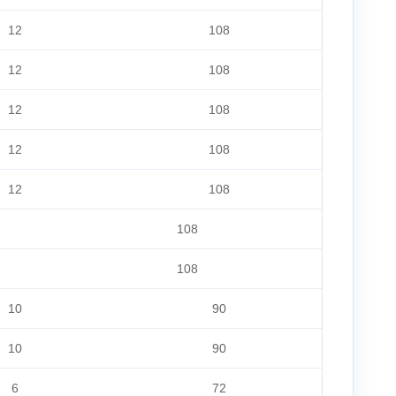
12
108
12
108
12
108
12
108
12
108
108
108
10
90
10
90
6
72