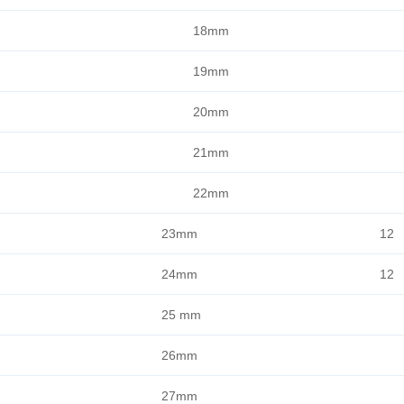
18mm
19mm
20mm
21mm
22
mm
23mm
12
24mm
12
25 mm
26mm
27mm