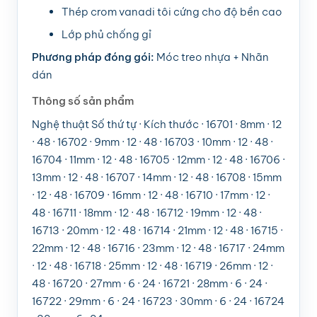
Thép crom vanadi tôi cứng cho độ bền cao
Lớp phủ chống gỉ
Phương pháp đóng gói:
Móc treo nhựa + Nhãn
dán
Thông số sản phẩm
Nghệ thuật Số thứ tự · Kích thước · 16701 · 8mm · 12
· 48 · 16702 · 9mm · 12 · 48 · 16703 · 10mm · 12 · 48 ·
16704 · 11mm · 12 · 48 · 16705 · 12mm · 12 · 48 · 16706 ·
13mm · 12 · 48 · 16707 · 14mm · 12 · 48 · 16708 · 15mm
· 12 · 48 · 16709 · 16mm · 12 · 48 · 16710 · 17mm · 12 ·
48 · 16711 · 18mm · 12 · 48 · 16712 · 19mm · 12 · 48 ·
16713 · 20mm · 12 · 48 · 16714 · 21mm · 12 · 48 · 16715 ·
22mm · 12 · 48 · 16716 · 23mm · 12 · 48 · 16717 · 24mm
· 12 · 48 · 16718 · 25mm · 12 · 48 · 16719 · 26mm · 12 ·
48 · 16720 · 27mm · 6 · 24 · 16721 · 28mm · 6 · 24 ·
16722 · 29mm · 6 · 24 · 16723 · 30mm · 6 · 24 · 16724