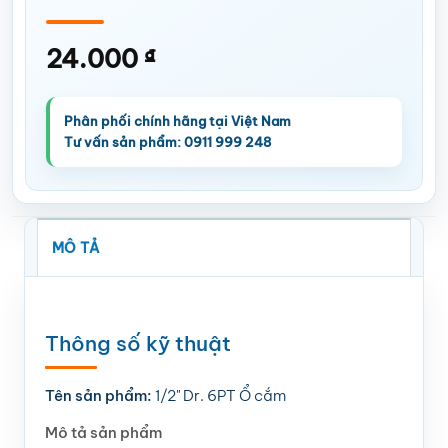
24.000
₫
MÔ TẢ
Thông số kỹ thuật
Tên sản phẩm:
1/2" Dr. 6PT Ổ cắm
Mô tả sản phẩm