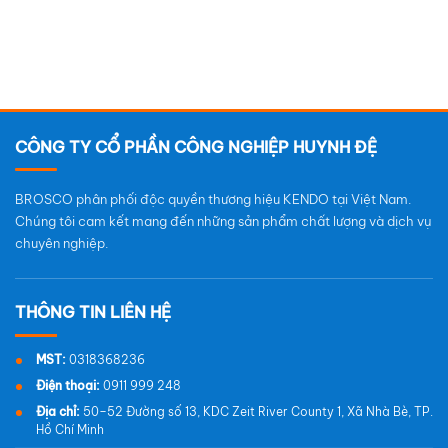
CÔNG TY CỔ PHẦN CÔNG NGHIỆP HUYNH ĐỆ
BROSCO phân phối độc quyền thương hiệu KENDO tại Việt Nam.
Chúng tôi cam kết mang đến những sản phẩm chất lượng và dịch vụ
chuyên nghiệp.
MST:
0318368236
Điện thoại:
0911 999 248
Địa chỉ:
50–52 Đường số 13, KDC Zeit River County 1, Xã Nhà Bè, TP.
Hồ Chí Minh