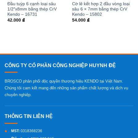
Đầu tuýp 6 cạnh loại sâu
Cờ lê kết hợp 2 đầu vòng loại
1/2″x8mm bằng thép CrV
sâu 6 × 7mm bằng thép CrV
Kendo – 16731
Kendo – 15802
42.000
₫
54.000
₫
CÔNG TY CỔ PHẦN CÔNG NGHIỆP HUYNH ĐỆ
BROSCO phân phối độc quyền thương hiệu KENDO tại Việt Nam.
Chúng tôi cam kết mang đến những sản phẩm chất lượng và dịch vụ
chuyên nghiệp.
MST:
0318368236