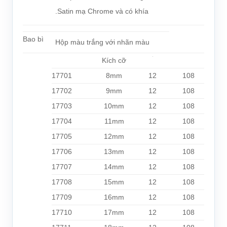
.Satin mạ Chrome và có khía
Bao bì
Hộp màu trắng với nhãn màu
Kích cỡ
17701
8mm
12
108
17702
9mm
12
108
17703
10mm
12
108
17704
11m
m
12
108
17705
12mm
12
108
17706
13mm
12
108
17707
14mm
12
108
17708
15mm
12
108
17709
16mm
12
108
17710
17mm
12
108