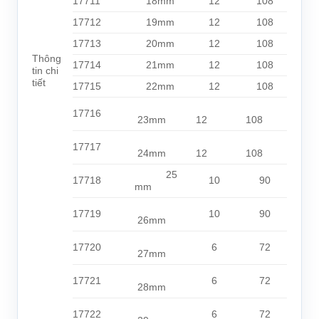
17711
18mm
12
108
17712
19mm
12
108
17713
20mm
12
108
Thông
17714
21mm
12
108
tin chi
tiết
17715
22
mm
12
108
17716
23mm
12
108
17717
24mm
12
108
25
17718
10
90
mm
17719
10
90
26mm
17720
6
72
27mm
17721
6
72
28mm
17722
6
72