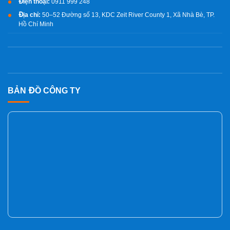
Điện thoại:
0911 999 248
Địa chỉ:
50–52 Đường số 13, KDC Zeit River County 1, Xã Nhà Bè, TP.
Hồ Chí Minh
BẢN ĐỒ CÔNG TY