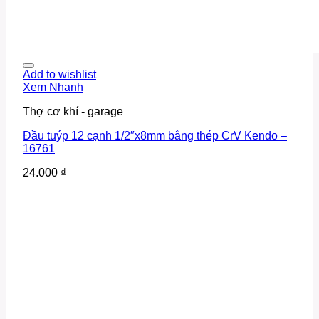
Add to wishlist
Xem Nhanh
Thợ cơ khí - garage
Đầu tuýp 12 cạnh 1/2″x8mm bằng thép CrV Kendo –
16761
24.000
₫