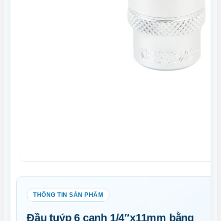
Đầu tuýp 6 cạnh 1/4″x11mm bằng