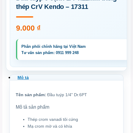
thép CrV Kendo – 17311
9.000
₫
Mô tả
Tên sản phẩm:
Đầu tuýp 1/4" Dr.6PT
Mô tả sản phẩm
Thép crom vanadi tôi cứng
Mạ crom mờ và có khía