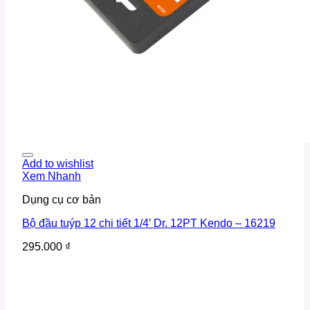
Add to wishlist
Xem Nhanh
Dụng cụ cơ bản
Bộ đầu tuýp 12 chi tiết 1/4′ Dr. 12PT Kendo – 16219
295.000
₫