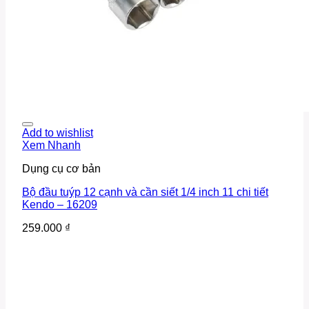
Add to wishlist
Xem Nhanh
Dụng cụ cơ bản
Bộ đầu tuýp 12 cạnh và cần siết 1/4 inch 11 chi tiết
Kendo – 16209
259.000
₫