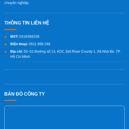
chuyên nghiệp.
MST:
0318368236
Điện thoại:
0911 999 248
Địa chỉ:
50–52 Đường số 13, KDC Zeit River County 1, Xã Nhà Bè, TP.
Hồ Chí Minh
BẢN ĐỒ CÔNG TY