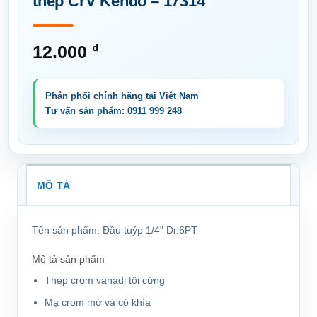
thép CrV Kendo – 17314
12.000
₫
MÔ TẢ
Tên sản phẩm:
Đầu tuýp 1/4" Dr.6PT
Mô tả sản phẩm
Thép crom vanadi tôi cứng
Mạ crom mờ và có khía