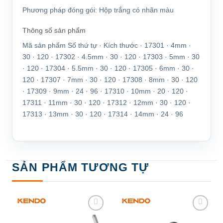
Phương pháp đóng gói:
Hộp trắng có nhãn màu
Thông số sản phẩm
Mã sản phẩm Số thứ tự · Kích thước · 17301 · 4mm ·
30 · 120 · 17302 · 4.5mm · 30 · 120 · 17303 · 5mm · 30
· 120 · 17304 · 5.5mm · 30 · 120 · 17305 · 6mm · 30 ·
120 · 17307 · 7mm · 30 · 120 · 17308 · 8mm · 30 · 120
· 17309 · 9mm · 24 · 96 · 17310 · 10mm · 20 · 120 ·
17311 · 11mm · 30 · 120 · 17312 · 12mm · 30 · 120 ·
17313 · 13mm · 30 · 120 · 17314 · 14mm · 24 · 96
SẢN PHẨM TƯƠNG TỰ
Add to
Add to