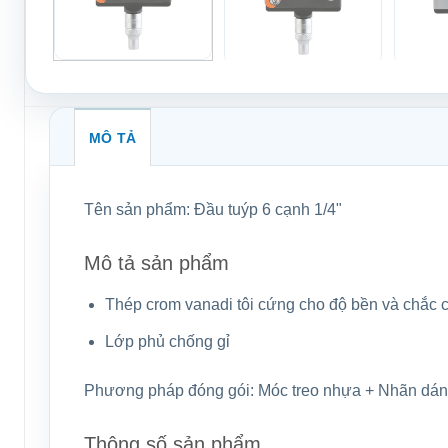
MÔ TẢ
Tên sản phẩm:
Đầu tuýp 6 cạnh 1/4"
Mô tả sản phẩm
Thép crom vanadi tôi cứng cho độ bền và chắc 
Lớp phủ chống gỉ
Phương pháp đóng gói:
Móc treo nhựa + Nhãn dán
Thông số sản phẩm