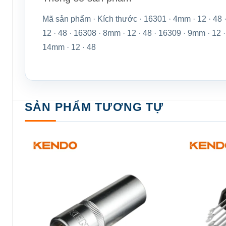
Mã sản phẩm · Kích thước · 16301 · 4mm · 12 · 48 · 
12 · 48 · 16308 · 8mm · 12 · 48 · 16309 · 9mm · 12 
14mm · 12 · 48
SẢN PHẨM TƯƠNG TỰ
Add to
wishlist