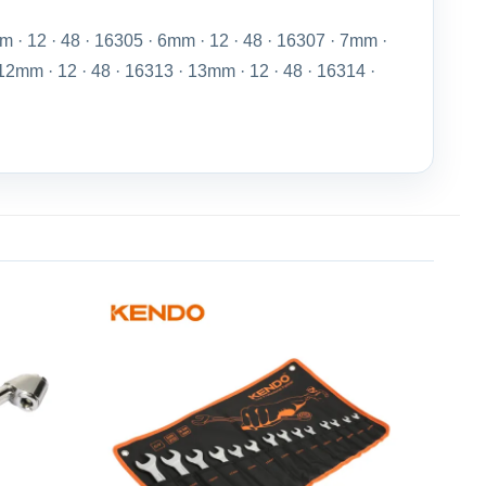
m · 12 · 48 · 16305 · 6mm · 12 · 48 · 16307 · 7mm ·
 12mm · 12 · 48 · 16313 · 13mm · 12 · 48 · 16314 ·
Add to
Add to
wishlist
wishlist