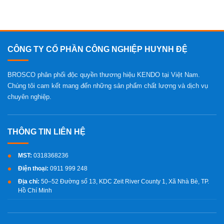
CÔNG TY CỔ PHẦN CÔNG NGHIỆP HUYNH ĐỆ
BROSCO phân phối độc quyền thương hiệu KENDO tại Việt Nam.
Chúng tôi cam kết mang đến những sản phẩm chất lượng và dịch vụ
chuyên nghiệp.
MST:
0318368236
Điện thoại:
0911 999 248
Địa chỉ:
50–52 Đường số 13, KDC Zeit River County 1, Xã Nhà Bè, TP.
Hồ Chí Minh