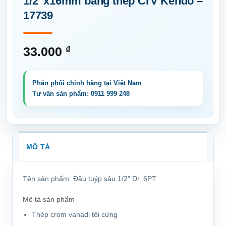
1/2″x16mm bằng thép CrV Kendo –
17739
33.000
₫
MÔ TẢ
Tên sản phẩm:
Đầu tuýp sâu 1/2" Dr. 6PT
Mô tả sản phẩm
Thép crom vanadi tôi cứng