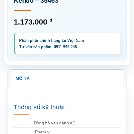
Kendo – 35463
1.173.000
₫
MÔ TẢ
Thông số kỹ thuật
Đồng hồ vạn năng AC
Phạm vi: