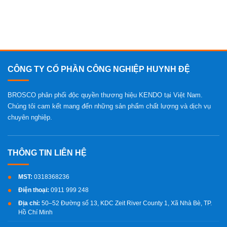
CÔNG TY CỔ PHẦN CÔNG NGHIỆP HUYNH ĐỆ
BROSCO phân phối độc quyền thương hiệu KENDO tại Việt Nam.
Chúng tôi cam kết mang đến những sản phẩm chất lượng và dịch vụ
chuyên nghiệp.
MST:
0318368236
Điện thoại:
0911 999 248
Địa chỉ:
50–52 Đường số 13, KDC Zeit River County 1, Xã Nhà Bè, TP.
Hồ Chí Minh