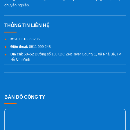
chuyên nghiệp.
MST:
0318368236
Điện thoại:
0911 999 248
Địa chỉ:
50–52 Đường số 13, KDC Zeit River County 1, Xã Nhà Bè, TP.
Hồ Chí Minh
BẢN ĐỒ CÔNG TY