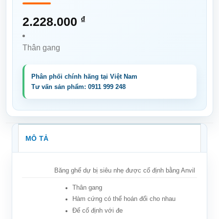
2.228.000
₫
Thân gang
MÔ TẢ
Băng ghế dự bị siêu nhẹ được cố định bằng Anvil
Thân gang
Hàm cứng có thể hoán đổi cho nhau
Đế cố định với đe