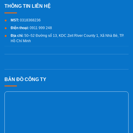
MST:
0318368236
Điện thoại:
0911 999 248
Địa chỉ:
50–52 Đường số 13, KDC Zeit River County 1, Xã Nhà Bè, TP.
Hồ Chí Minh
BẢN ĐỒ CÔNG TY