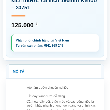
kích thước 7.5 inch 190mm Kendo
– 30751
125.000
₫
MÔ TẢ
kéo làm vườn chuyên nghiệp
Cắt cây xanh tươi dễ dàng
Cắt hoa, cây cối, thảo mộc và các công việc làm
vườn khác nhanh chóng, gọn gàng và chính xác