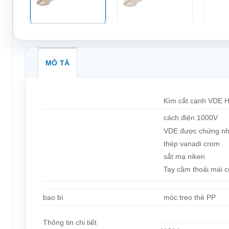
MÔ TẢ
Kìm cắt cạnh VDE 
cách điện 1000V
VDE được chứng nh
thép vanadi crom
sắt mạ niken
Tay cầm thoải mái c
bao bì
móc treo thẻ PP
Thông tin chi tiết