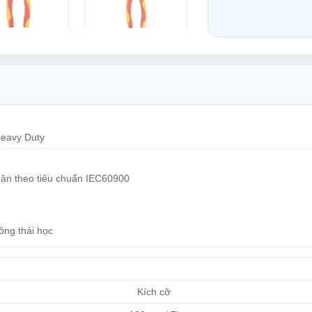
Heavy Duty
ận theo tiêu chuẩn IEC60900
ông thái học
Kích cỡ