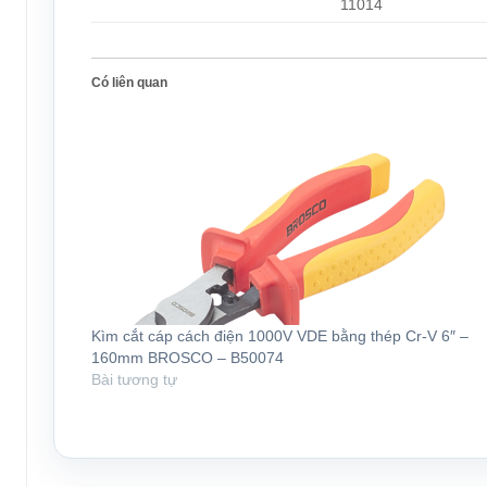
11014
Có liên quan
Kìm cắt cáp cách điện 1000V VDE bằng thép Cr-V 6″ –
160mm BROSCO – B50074
Bài tương tự