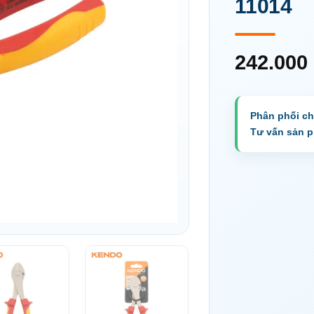
11014
242.000