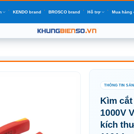
m
KENDO brand
BROSCO brand
Hỗ trợ
Mua hàng 
Add to
Kìm cắt
wishlist
1000V V
kích t