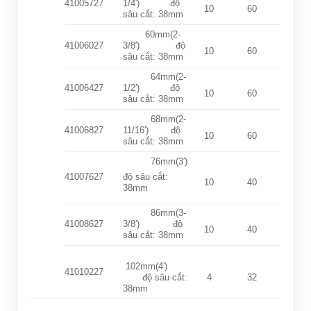
41005727
1/4′) độ
10
60
sâu cắt: 38mm
60mm(2-
41006027
3/8′) độ
10
60
sâu cắt: 38mm
64mm(2-
41006427
1/2′) độ
10
60
sâu cắt: 38mm
68mm(2-
41006827
11/16′) độ
10
60
sâu cắt: 38mm
76mm(3′)
41007627
độ sâu cắt:
10
40
38mm
86mm(3-
41008627
3/8′) độ
10
40
sâu cắt: 38mm
102mm(4′)
41010227
độ sâu cắt:
4
32
38mm