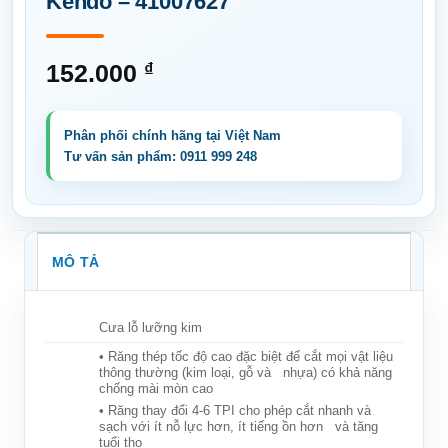
Kendo – 41007627
152.000
₫
MÔ TẢ
Cưa lỗ lưỡng kim
• Răng thép tốc độ cao đặc biệt để cắt mọi vật liệu
thông thường (kim loại, gỗ và nhựa) có khả năng
chống mài mòn cao
• Răng thay đổi 4-6 TPI cho phép cắt nhanh và
sạch với ít nỗ lực hơn, ít tiếng ồn hơn và tăng
tuổi thọ