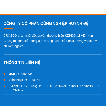
CÔNG TY CỔ PHẦN CÔNG NGHIỆP HUYNH ĐỆ
BROSCO phân phối độc quyền thương hiệu KENDO tại Việt Nam.
Chúng tôi cam kết mang đến những sản phẩm chất lượng và dịch vụ
chuyên nghiệp.
MST:
0318368236
Điện thoại:
0911 999 248
Địa chỉ:
50–52 Đường số 13, KDC Zeit River County 1, Xã Nhà Bè, TP.
Hồ Chí Minh