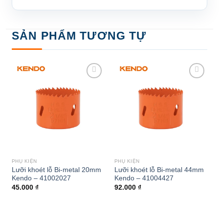
SẢN PHẨM TƯƠNG TỰ
Add to
Add to
wishlist
wishlist
PHỤ KIỆN
PHỤ KIỆN
Lưỡi khoét lỗ Bi-metal 20mm
Lưỡi khoét lỗ Bi-metal 44mm
Kendo – 41002027
Kendo – 41004427
45.000
₫
92.000
₫