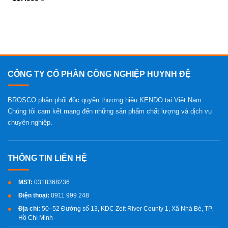
CÔNG TY CỔ PHẦN CÔNG NGHIỆP HUYNH ĐỆ
BROSCO phân phối độc quyền thương hiệu KENDO tại Việt Nam.
Chúng tôi cam kết mang đến những sản phẩm chất lượng và dịch vụ
chuyên nghiệp.
MST:
0318368236
Điện thoại:
0911 999 248
Địa chỉ:
50–52 Đường số 13, KDC Zeit River County 1, Xã Nhà Bè, TP.
Hồ Chí Minh