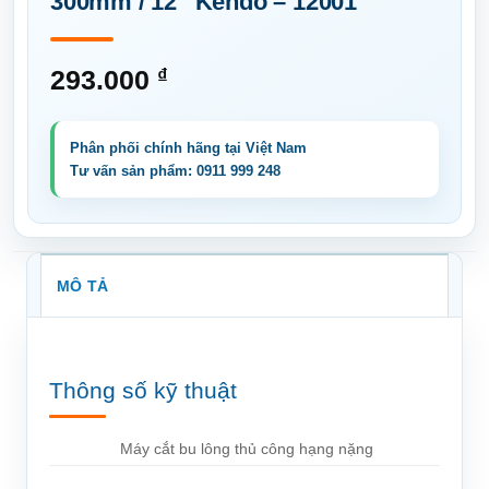
300mm / 12″ Kendo – 12001
293.000
₫
MÔ TẢ
Thông số kỹ thuật
Máy cắt bu lông thủ công hạng nặng