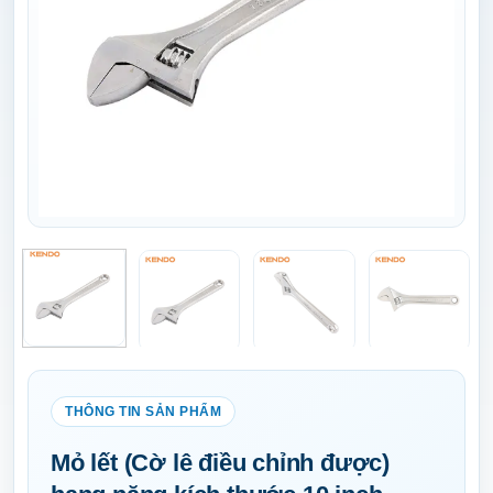
Mỏ lết (Cờ lê điều chỉnh được)