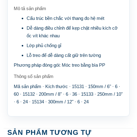
Mô tả sản phẩm
Cấu trúc bền chắc với thang đo hệ mét
Dễ dàng điều chỉnh để kẹp chặt nhiều kích cỡ
ốc vít khác nhau
Lớp phủ chống gỉ
Lỗ treo để dễ dàng cất giữ trên tường
Phương pháp đóng gói:
Móc treo bằng bìa PP
Thông số sản phẩm
Mã sản phẩm · Kích thước · 15131 · 150mm / 6" · 6 ·
60 · 15132 · 200mm / 8" · 6 · 36 · 15133 · 250mm / 10"
· 6 · 24 · 15134 · 300mm / 12" · 6 · 24
SẢN PHẨM TƯƠNG TỰ