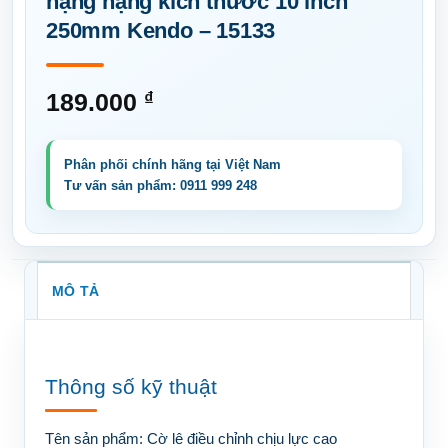
hạng nặng kích thước 10 inch
250mm Kendo – 15133
189.000
₫
MÔ TẢ
Thông số kỹ thuật
Tên sản phẩm:
Cờ lê điều chỉnh chịu lực cao