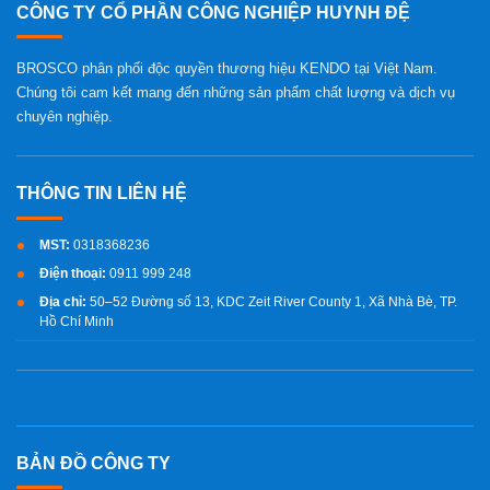
CÔNG TY CỔ PHẦN CÔNG NGHIỆP HUYNH ĐỆ
BROSCO phân phối độc quyền thương hiệu KENDO tại Việt Nam.
Chúng tôi cam kết mang đến những sản phẩm chất lượng và dịch vụ
chuyên nghiệp.
MST:
0318368236
Điện thoại:
0911 999 248
Địa chỉ:
50–52 Đường số 13, KDC Zeit River County 1, Xã Nhà Bè, TP.
Hồ Chí Minh
BẢN ĐỒ CÔNG TY