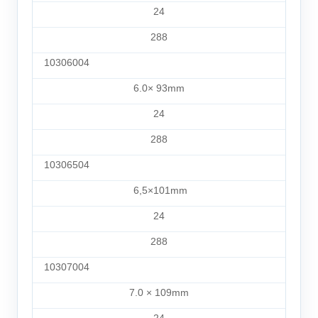
24
288
10306004
6.0× 93mm
24
288
10306504
6,5×101mm
24
288
10307004
7.0 × 109mm