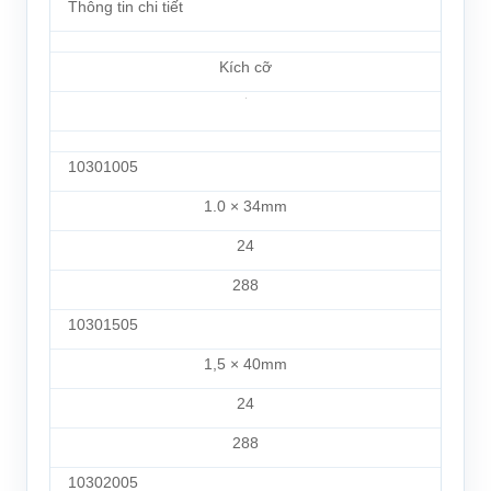
Thông tin chi tiết
Kích cỡ
10301005
1.0 × 34mm
24
288
10301505
1,5 × 40mm
24
288
10302005