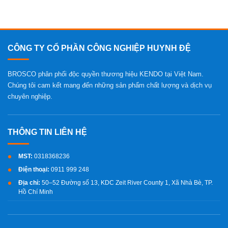
CÔNG TY CỔ PHẦN CÔNG NGHIỆP HUYNH ĐỆ
BROSCO phân phối độc quyền thương hiệu KENDO tại Việt Nam.
Chúng tôi cam kết mang đến những sản phẩm chất lượng và dịch vụ
chuyên nghiệp.
MST:
0318368236
Điện thoại:
0911 999 248
Địa chỉ:
50–52 Đường số 13, KDC Zeit River County 1, Xã Nhà Bè, TP.
Hồ Chí Minh