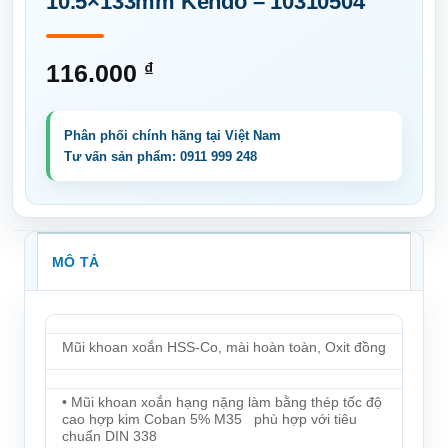
10.5×133mm Kendo – 10310504
116.000
₫
MÔ TẢ
Mũi khoan xoắn HSS-Co, mài hoàn toàn, Oxit đồng
• Mũi khoan xoắn hạng nặng làm bằng thép tốc độ
cao hợp kim Coban 5% M35 phù hợp với tiêu
chuẩn DIN 338