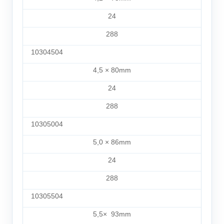
24
288
10304504
4,5 × 80mm
24
288
10305004
5,0 × 86mm
24
288
10305504
5,5×
93
mm