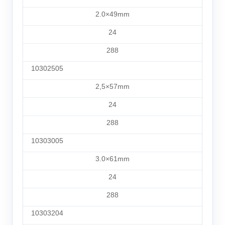
2.0×49mm
24
288
10302505
2,5×57mm
24
288
10303005
3.0×61mm
24
288
10303204