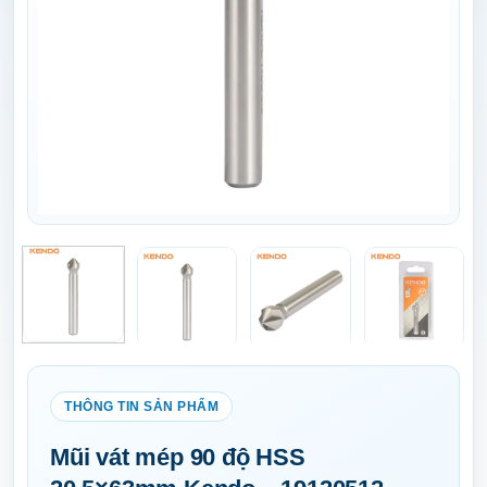
Mũi vát mép 90 độ HSS