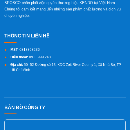
BROSCO phân phối độc quyền thương hiệu KENDO tại Việt Nam.
Chúng tôi cam kết mang đến những sản phẩm chất lượng và dịch vụ
chuyên nghiệp.
MST:
0318368236
Điện thoại:
0911 999 248
Địa chỉ:
50–52 Đường số 13, KDC Zeit River County 1, Xã Nhà Bè, TP.
Hồ Chí Minh
BẢN ĐỒ CÔNG TY