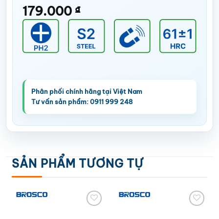
179.000
₫
SẢN PHẨM TƯƠNG TỰ
Add to
Add to