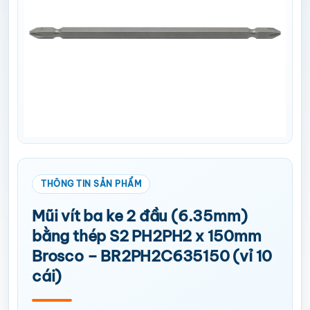
Mũi vít ba ke 2 đầu (6.35mm)
bằng thép S2 PH2PH2 x 150mm
Brosco – BR2PH2C635150 (vỉ 10
cái)