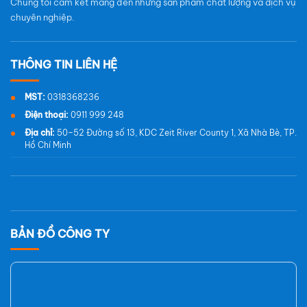
Chúng tôi cam kết mang đến những sản phẩm chất lượng và dịch vụ
chuyên nghiệp.
MST:
0318368236
Điện thoại:
0911 999 248
Địa chỉ:
50–52 Đường số 13, KDC Zeit River County 1, Xã Nhà Bè, TP.
Hồ Chí Minh
BẢN ĐỒ CÔNG TY