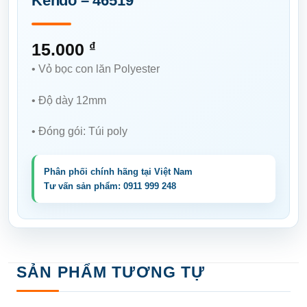
Kendo – 46519
15.000
₫
• Vỏ bọc con lăn Polyester
• Độ dày 12mm
• Đóng gói: Túi poly
SẢN PHẨM TƯƠNG TỰ