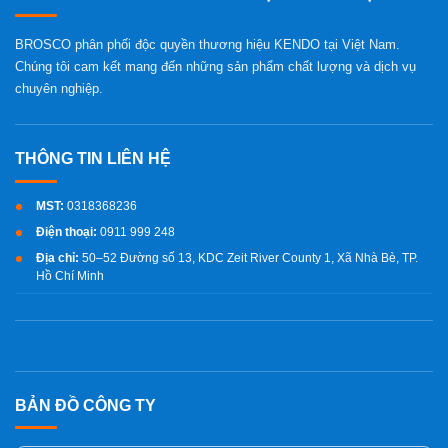
BROSCO phân phối độc quyền thương hiệu KENDO tại Việt Nam.
Chúng tôi cam kết mang đến những sản phẩm chất lượng và dịch vụ
chuyên nghiệp.
MST:
0318368236
Điện thoại:
0911 999 248
Địa chỉ:
50–52 Đường số 13, KDC Zeit River County 1, Xã Nhà Bè, TP.
Hồ Chí Minh
BẢN ĐỒ CÔNG TY