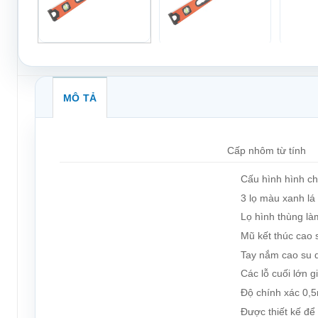
MÔ TẢ
Cấp nhôm từ tính
Cấu hình hình c
3 lọ màu xanh lá
Lọ hình thùng là
Mũ kết thúc cao 
Tay nắm cao su 
Các lỗ cuối lớn g
Độ chính xác 0
Được thiết kế để 