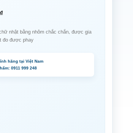
₫
 chữ nhật bằng nhôm chắc chắn, được gia
t đo được phay