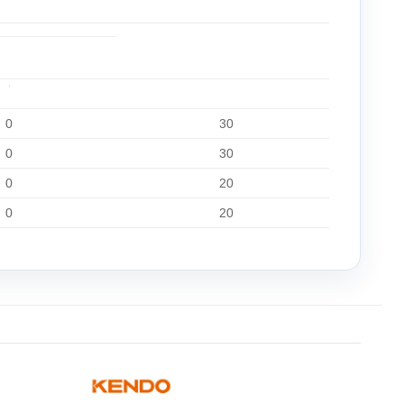
0
30
0
30
0
20
0
20