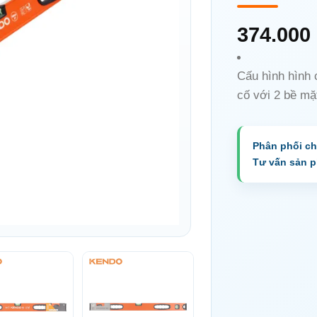
374.000
Cấu hình hình
cố với 2 bề mặ