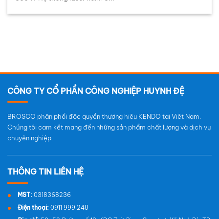
CÔNG TY CỔ PHẦN CÔNG NGHIỆP HUYNH ĐỆ
BROSCO phân phối độc quyền thương hiệu KENDO tại Việt Nam.
Chúng tôi cam kết mang đến những sản phẩm chất lượng và dịch vụ
chuyên nghiệp.
MST:
0318368236
Điện thoại:
0911 999 248