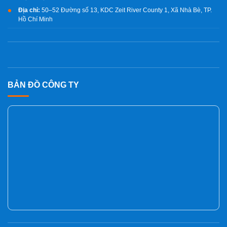
Địa chỉ:
50–52 Đường số 13, KDC Zeit River County 1, Xã Nhà Bè, TP.
Hồ Chí Minh
BẢN ĐỒ CÔNG TY