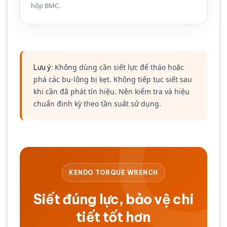
hộp BMC.
Không dùng cần siết lực để tháo hoặc
Lưu ý:
phá các bu-lông bị kẹt. Không tiếp tục siết sau
khi cần đã phát tín hiệu. Nên kiểm tra và hiệu
chuẩn định kỳ theo tần suất sử dụng.
KENDO TORQUE WRENCH
Siết đúng lực, bảo vệ chi
tiết tốt hơn