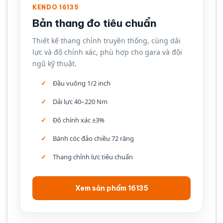
KENDO 16135
Bản thang đo tiêu chuẩn
Thiết kế thang chỉnh truyền thống, cùng dải
lực và độ chính xác, phù hợp cho gara và đội
ngũ kỹ thuật.
Đầu vuông 1/2 inch
Dải lực 40–220 Nm
Độ chính xác ±3%
Bánh cóc đảo chiều 72 răng
Thang chỉnh lực tiêu chuẩn
Xem sản phẩm 16135