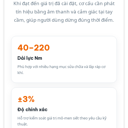
Khi đạt đến giá trị đã cài đặt, cơ cấu cần phát
tín hiệu bằng âm thanh và cảm giác tại tay
cầm, giúp người dùng dừng đúng thời điểm.
40–220
Dải lực Nm
Phù hợp với nhiều hạng mục sửa chữa và lắp ráp cơ
khí.
±3%
Độ chính xác
Hỗ trợ kiểm soát giá trị mô-men siết theo yêu cầu kỹ
thuật.