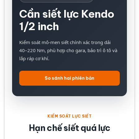
Cần siết lực Kendo
1/2 inch
Kiểm soát mô-men siết chính xác trong dải
40–220 Nm, phù hợp cho gara, bảo trì ô tô và
lắp ráp cơ khí.
So sánh hai phiên bản
KIỂM SOÁT LỰC SIẾT
Hạn chế siết quá lực