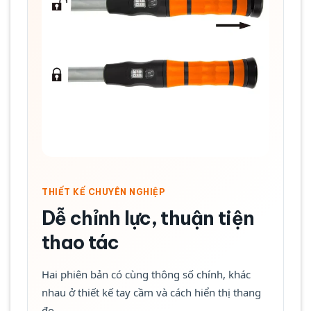
THIẾT KẾ CHUYÊN NGHIỆP
Dễ chỉnh lực, thuận tiện
thao tác
Hai phiên bản có cùng thông số chính, khác
nhau ở thiết kế tay cầm và cách hiển thị thang
đo.