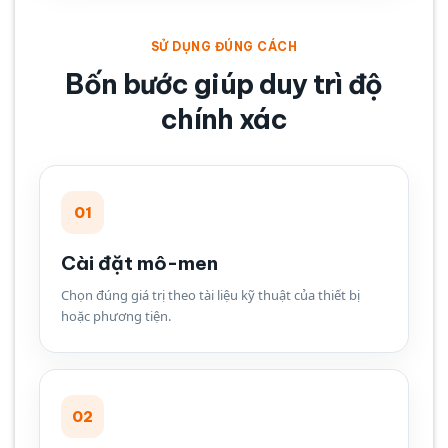
SỬ DỤNG ĐÚNG CÁCH
Bốn bước giúp duy trì độ
chính xác
01
Cài đặt mô-men
Chọn đúng giá trị theo tài liệu kỹ thuật của thiết bị
hoặc phương tiện.
02