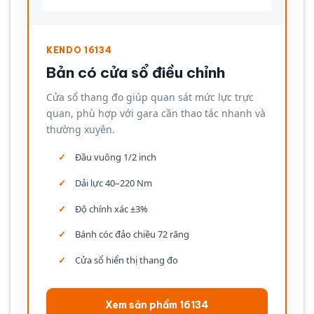
KENDO 16134
Bản có cửa sổ điều chỉnh
Cửa sổ thang đo giúp quan sát mức lực trực
quan, phù hợp với gara cần thao tác nhanh và
thường xuyên.
Đầu vuông 1/2 inch
Dải lực 40–220 Nm
Độ chính xác ±3%
Bánh cóc đảo chiều 72 răng
Cửa sổ hiển thị thang đo
Xem sản phẩm 16134