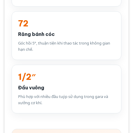
72
Răng bánh cóc
Góc hồi 5°, thuận tiện khi thao tác trong không gian
hạn chế.
1/2″
Đầu vuông
Phù hợp với nhiều đầu tuýp sử dụng trong gara và
xưởng cơ khí.