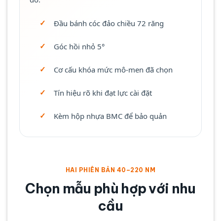
Đầu bánh cóc đảo chiều 72 răng
Góc hồi nhỏ 5°
Cơ cấu khóa mức mô-men đã chọn
Tín hiệu rõ khi đạt lực cài đặt
Kèm hộp nhựa BMC để bảo quản
HAI PHIÊN BẢN 40–220 NM
Chọn mẫu phù hợp với nhu
cầu