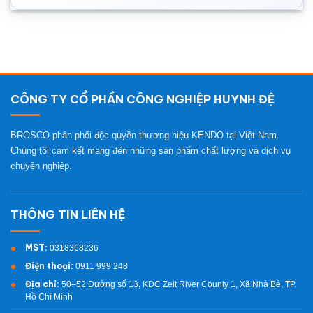
CÔNG TY CỔ PHẦN CÔNG NGHIỆP HUYNH ĐỆ
BROSCO phân phối độc quyền thương hiệu KENDO tại Việt Nam.
Chúng tôi cam kết mang đến những sản phẩm chất lượng và dịch vụ
chuyên nghiệp.
MST:
0318368236
Điện thoại:
0911 999 248
Địa chỉ:
50–52 Đường số 13, KDC Zeit River County 1, Xã Nhà Bè, TP.
Hồ Chí Minh