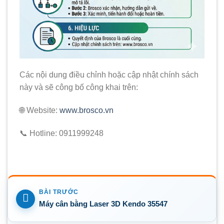
Các nội dung điều chỉnh hoặc cập nhật chính sách
này và sẽ công bố công khai trên:
🌐 Website:
www.brosco.vn
📞 Hotline: 0911999248
Máy cân bằng Laser 3D Kendo 35547