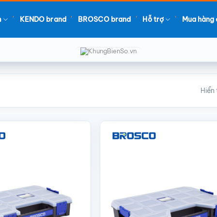
m
KENDO brand
BROSCO brand
Hỗ trợ
Mua hàng 
Hiển 
Add to wishlist
Add to w