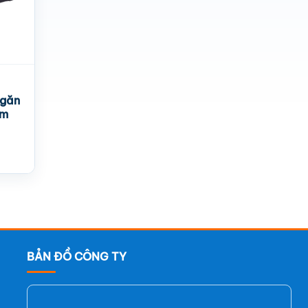
ngăn
cm
BẢN ĐỒ CÔNG TY