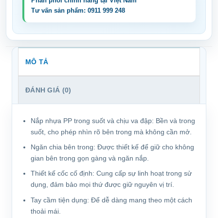
MÔ TẢ
ĐÁNH GIÁ (0)
Nắp nhựa PP trong suốt và chịu va đập: Bền và trong
suốt, cho phép nhìn rõ bên trong mà không cần mở.
Ngăn chia bên trong: Được thiết kế để giữ cho không
gian bên trong gọn gàng và ngăn nắp.
Thiết kế cốc cố định: Cung cấp sự linh hoạt trong sử
dụng, đảm bảo mọi thứ được giữ nguyên vị trí.
Tay cầm tiện dụng: Để dễ dàng mang theo một cách
thoải mái.