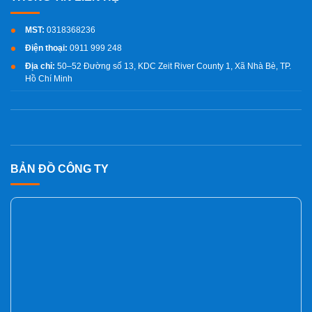
MST:
0318368236
Điện thoại:
0911 999 248
Địa chỉ:
50–52 Đường số 13, KDC Zeit River County 1, Xã Nhà Bè, TP.
Hồ Chí Minh
BẢN ĐỒ CÔNG TY