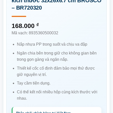
kích thước 32x26x6.7 cm BROSCO
– BR720320
168.000
₫
Mã vạch: 8935360500032
Nắp nhựa PP trong suốt và chịu va đập
Ngăn chia bên trong giữ cho không gian bên
trong gọn gàng và ngăn nắp.
Thiết kế cốc cố định đảm bảo mọi thứ được
giữ nguyên vị trí.
Tay cầm tiện dụng.
Có thể kết nối nhiều hộp cùng kích thước với
nhau.