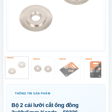
Bộ 2 cái lưỡi cắt ống đồng