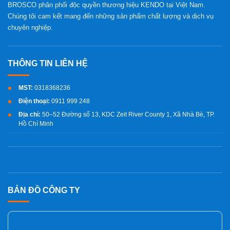
BROSCO phân phối độc quyền thương hiệu KENDO tại Việt Nam.
Chúng tôi cam kết mang đến những sản phẩm chất lượng và dịch vụ
chuyên nghiệp.
MST:
0318368236
Điện thoại:
0911 999 248
Địa chỉ:
50–52 Đường số 13, KDC Zeit River County 1, Xã Nhà Bè, TP.
Hồ Chí Minh
BẢN ĐỒ CÔNG TY