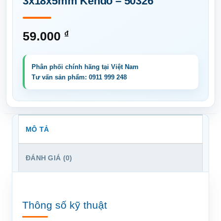
3x18x5mm Kendo – 50326
59.000
₫
MÔ TẢ
ĐÁNH GIÁ (0)
Thông số kỹ thuật