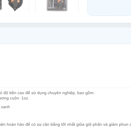
có độ bền cao để sử dụng chuyên nghiệp, bao gồm:
ượng cuộn: 1oz.
 xanh
bện hoàn hảo để có sự cân bằng tốt nhất giữa giữ phấn và giảm phun