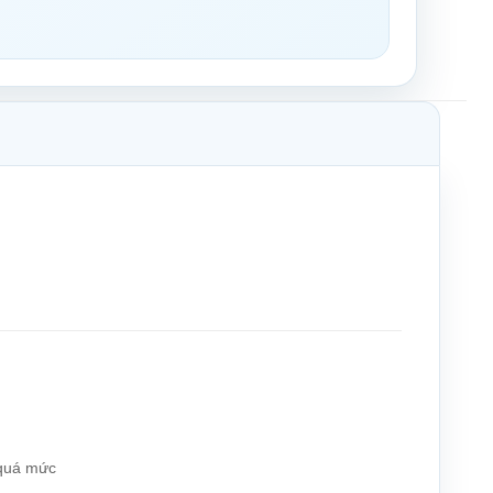
 quá mức