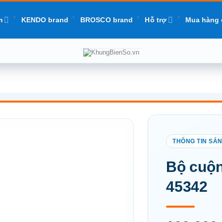
m
KENDO brand
BROSCO brand
Hỗ trợ
Mua hàng 
Add to
Bộ cuộn
wishlist
45342