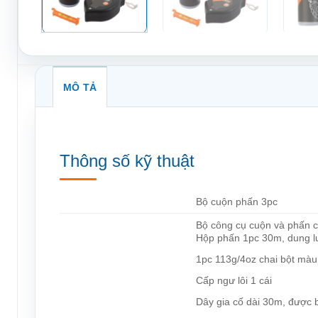
MÔ TẢ
Thông số kỹ thuật
Bộ cuộn phấn 3pc
Bộ công cụ cuộn và phấn 
Hộp phấn 1pc 30m, dung l
1pc 113g/4oz chai bột màu
Cấp ngư lôi 1 cái
Dây gia cố dài 30m, được 