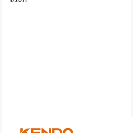
82.000
₫