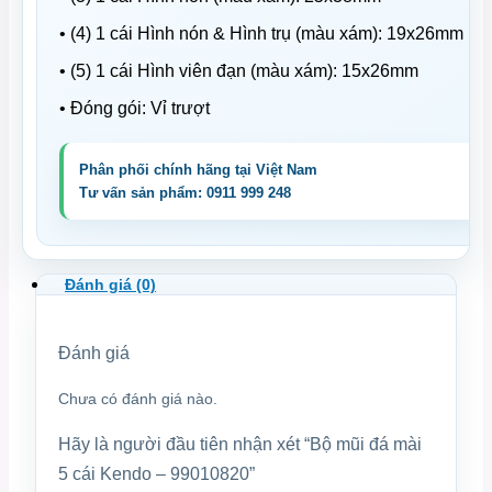
• (4) 1 cái Hình nón & Hình trụ (màu xám): 19x26mm
• (5) 1 cái Hình viên đạn (màu xám): 15x26mm
• Đóng gói: Vỉ trượt
Đánh giá (0)
Đánh giá
Chưa có đánh giá nào.
Hãy là người đầu tiên nhận xét “Bộ mũi đá mài
5 cái Kendo – 99010820”