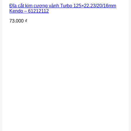
Đĩa cắt kim cương vành Turbo 125×22.23/20/16mm
Kendo – 61212112
73.000
₫