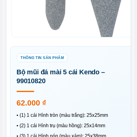
Bộ mũi đá mài 5 cái Kendo –
99010820
62.000
₫
• (1) 1 cái Hình tròn (màu trắng): 25x25mm
• (2) 1 cái Hình trụ (màu hồng): 25x14mm
• (3) 1 cái Hình nón (màu xám): 25x38mm