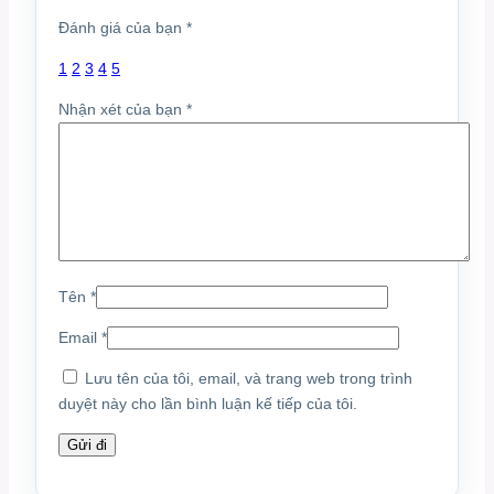
Đánh giá của bạn
*
1
2
3
4
5
Nhận xét của bạn
*
Tên
*
Email
*
Lưu tên của tôi, email, và trang web trong trình
duyệt này cho lần bình luận kế tiếp của tôi.