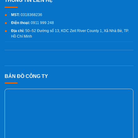
MST:
0318368236
Điện thoại:
0911 999 248
Địa chỉ:
50–52 Đường số 13, KDC Zeit River County 1, Xã Nhà Bè, TP.
Hồ Chí Minh
BẢN ĐỒ CÔNG TY