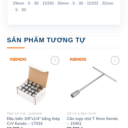
29mm · 5 · 30 · 15330 · 30mm · 5 · 30 · 15332 · 32mm
· 5 · 30
SẢN PHẨM TƯƠNG TỰ
Add to
Add to
wishlist
wishlist
THỢ CƠ KHÍ - GARAGE
CỜ LÊ & ĐẦU TUÝP
Đầu biến 3/8″x1/4″ bằng thép
Cần tuýp chữ T 8mm Kendo
CrV Kendo – 17034
– 15901