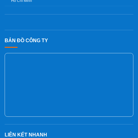
Hồ Chí Minh
BẢN ĐỒ CÔNG TY