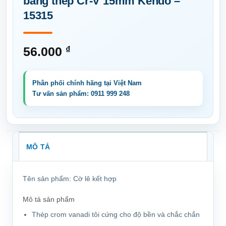
bằng thép Cr-V 15mm Kendo –
15315
56.000
₫
MÔ TẢ
Tên sản phẩm:
Cờ lê kết hợp
Mô tả sản phẩm
Thép crom vanadi tôi cứng cho độ bền và chắc chắn