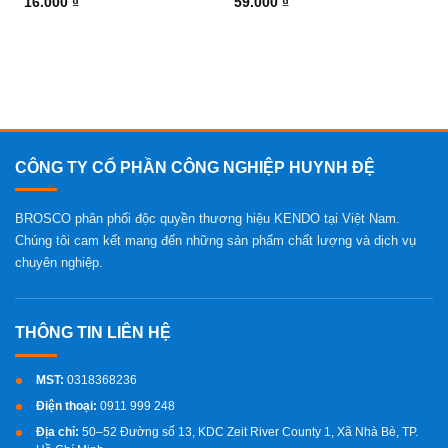
16.000
₫
59.000
₫
CÔNG TY CỔ PHẦN CÔNG NGHIỆP HUYNH ĐỆ
BROSCO phân phối độc quyền thương hiệu KENDO tại Việt Nam.
Chúng tôi cam kết mang đến những sản phẩm chất lượng và dịch vụ
chuyên nghiệp.
MST:
0318368236
Điện thoại:
0911 999 248
Địa chỉ:
50–52 Đường số 13, KDC Zeit River County 1, Xã Nhà Bè, TP.