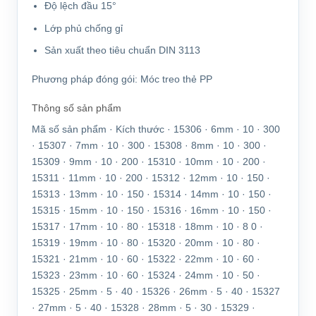
Độ lệch đầu 15°
Lớp phủ chống gỉ
Sản xuất theo tiêu chuẩn DIN 3113
Phương pháp đóng gói:
Móc treo thẻ PP
Thông số sản phẩm
Mã số sản phẩm · Kích thước · 15306 · 6mm · 10 · 300
· 15307 · 7mm · 10 · 300 · 15308 · 8mm · 10 · 300 ·
15309 · 9mm · 10 · 200 · 15310 · 10mm · 10 · 200 ·
15311 · 11mm · 10 · 200 · 15312 · 12mm · 10 · 150 ·
15313 · 13mm · 10 · 150 · 15314 · 14mm · 10 · 150 ·
15315 · 15mm · 10 · 150 · 15316 · 16mm · 10 · 150 ·
15317 · 17mm · 10 · 80 · 15318 · 18mm · 10 · 8 0 ·
15319 · 19mm · 10 · 80 · 15320 · 20mm · 10 · 80 ·
15321 · 21mm · 10 · 60 · 15322 · 22mm · 10 · 60 ·
15323 · 23mm · 10 · 60 · 15324 · 24mm · 10 · 50 ·
15325 · 25mm · 5 · 40 · 15326 · 26mm · 5 · 40 · 15327
· 27mm · 5 · 40 · 15328 · 28mm · 5 · 30 · 15329 ·