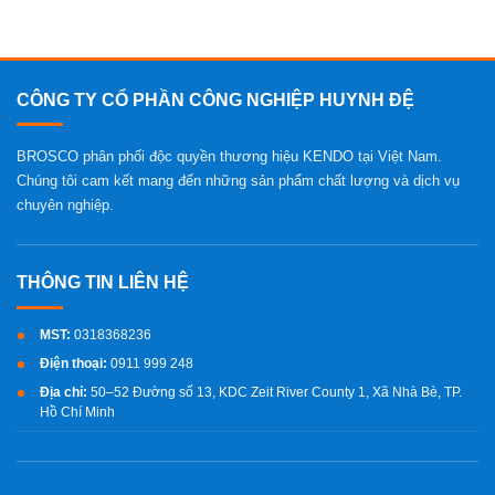
CÔNG TY CỔ PHẦN CÔNG NGHIỆP HUYNH ĐỆ
BROSCO phân phối độc quyền thương hiệu KENDO tại Việt Nam.
Chúng tôi cam kết mang đến những sản phẩm chất lượng và dịch vụ
chuyên nghiệp.
MST:
0318368236
Điện thoại:
0911 999 248
Địa chỉ:
50–52 Đường số 13, KDC Zeit River County 1, Xã Nhà Bè, TP.
Hồ Chí Minh