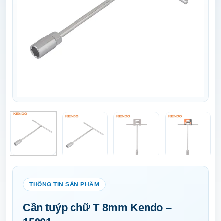
Cần tuýp chữ T 8mm Kendo –