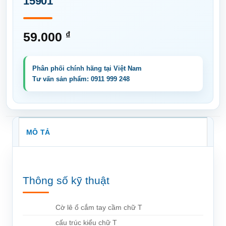
15901
59.000
₫
MÔ TẢ
Thông số kỹ thuật
Cờ lê ổ cắm tay cầm chữ T
cấu trúc kiểu chữ T