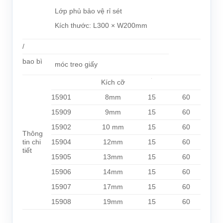
Lớp phủ bảo vệ rỉ sét
Kích thước: L300 × W200mm
/
bao bì
móc treo giấy
Kích cỡ
15901
8mm
15
60
15909
9mm
15
60
15902
10 mm
15
60
Thông
tin chi
15904
12mm
15
60
tiết
15905
13mm
15
60
15906
14mm
15
60
15907
17mm
15
60
15908
19mm
15
60