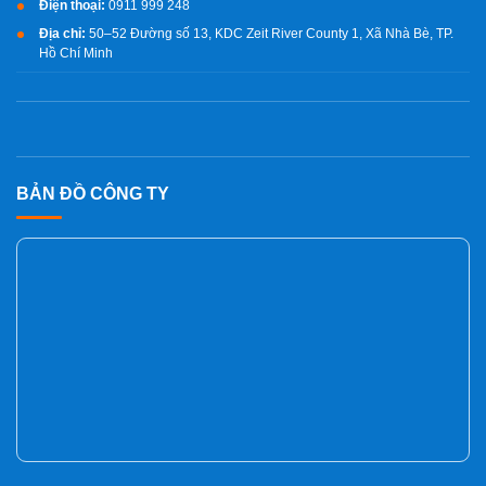
Điện thoại:
0911 999 248
Địa chỉ:
50–52 Đường số 13, KDC Zeit River County 1, Xã Nhà Bè, TP.
Hồ Chí Minh
BẢN ĐỒ CÔNG TY