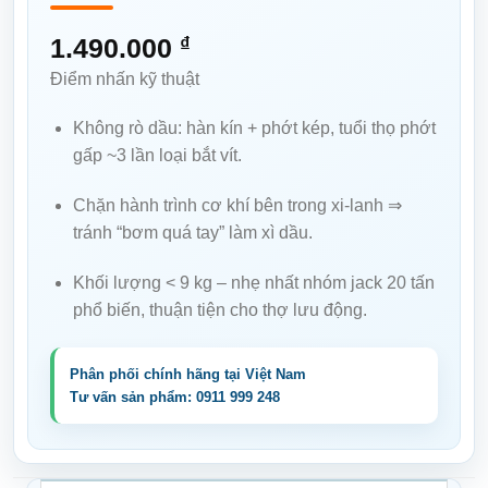
1.490.000
₫
Điểm nhấn kỹ thuật
Không rò dầu
: hàn kín + phớt kép, tuổi thọ phớt
gấp ~3 lần loại bắt vít.
Chặn hành trình cơ khí
bên trong xi-lanh ⇒
tránh “bơm quá tay” làm xì dầu.
Khối lượng < 9 kg
– nhẹ nhất nhóm jack 20 tấn
phổ biến, thuận tiện cho thợ lưu động.