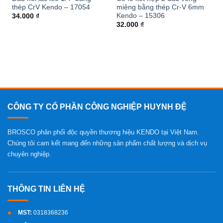
thép CrV Kendo – 17054
miệng bằng thép Cr-V 6mm
Kendo – 15306
34.000
₫
32.000
₫
CÔNG TY CỔ PHẦN CÔNG NGHIỆP HUYNH ĐỆ
BROSCO phân phối độc quyền thương hiệu KENDO tại Việt Nam.
Chúng tôi cam kết mang đến những sản phẩm chất lượng và dịch vụ
chuyên nghiệp.
MST:
0318368236