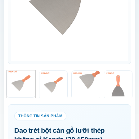
Dao trét bột cán gỗ lưỡi thép