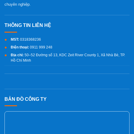
chuyên nghiệp.
MST:
0318368236
Điện thoại:
0911 999 248
Địa chỉ:
50–52 Đường số 13, KDC Zeit River County 1, Xã Nhà Bè, TP.
Hồ Chí Minh
BẢN ĐỒ CÔNG TY