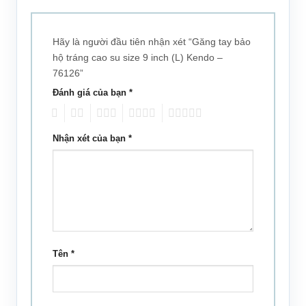
Hãy là người đầu tiên nhận xét “Găng tay bảo
hộ tráng cao su size 9 inch (L) Kendo –
76126”
Đánh giá của bạn
*
1
2
3
4
5
Nhận xét của bạn
*
Tên
*