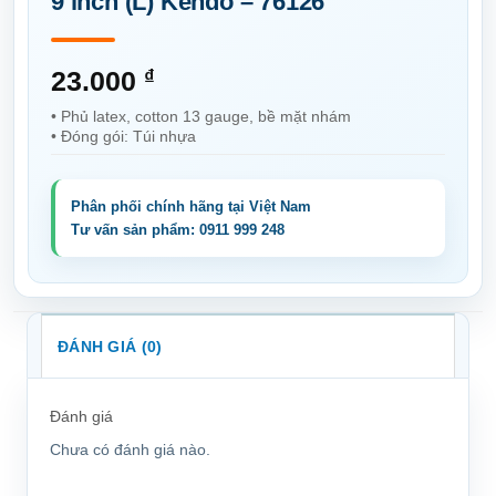
9 inch (L) Kendo – 76126
23.000
₫
• Phủ latex, cotton 13 gauge, bề mặt nhám
• Đóng gói: Túi nhựa
ĐÁNH GIÁ (0)
Đánh giá
Chưa có đánh giá nào.