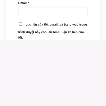
Email
*
Lưu tên của tôi, email, và trang web trong
trình duyệt này cho lần bình luận kế tiếp của
tôi.
SẢN PHẨM TƯƠNG TỰ