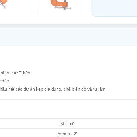
 hình chữ T bền
c dẻo
hầu hết các dự án kẹp gia dụng, chế biến gỗ và tự làm
Kích cỡ
50mm / 2′