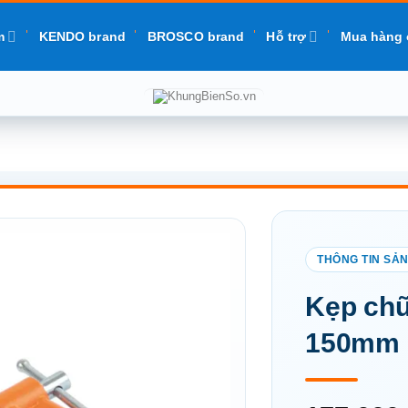
m
KENDO brand
BROSCO brand
Hỗ trợ
Mua hàng 
Add to
Kẹp chữ
wishlist
150mm 