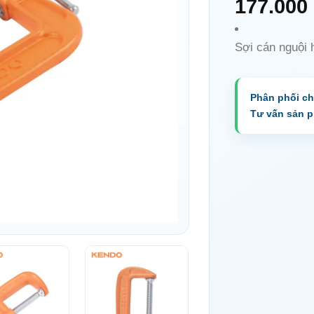
177.000
Sợi cán nguội 