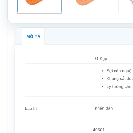
MÔ TẢ
G-Kẹp
Sợi cán nguội
Khung sắt đú
Lý tưởng cho 
nhãn dán
bao bì
40601