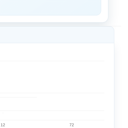
12
72