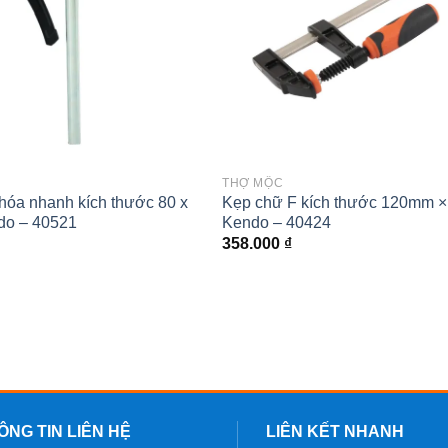
THỢ MỘC
hóa nhanh kích thước 80 x
Kẹp chữ F kích thước 120mm 
o – 40521
Kendo – 40424
358.000
₫