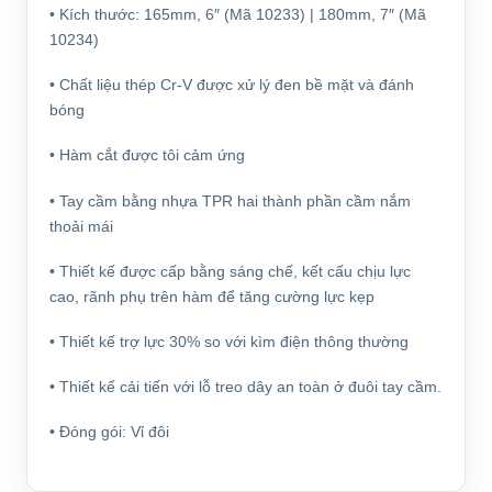
• Kích thước:
165mm, 6″
(Mã 10233) |
180mm, 7″
(Mã
10234)
• Chất liệu thép Cr-V được xử lý đen bề mặt và đánh
bóng
• Hàm cắt được tôi cảm ứng
• Tay cầm bằng nhựa TPR hai thành phần cầm nắm
thoải mái
• Thiết kế được cấp bằng sáng chế, kết cấu chịu lực
cao, rãnh phụ trên hàm để tăng cường lực kẹp
• Thiết kế trợ lực 30% so với kìm điện thông thường
• Thiết kế cải tiến với lỗ treo dây an toàn ở đuôi tay cầm.
• Đóng gói: Vỉ đôi