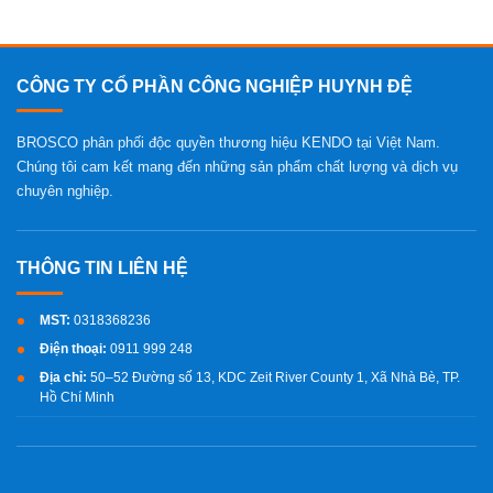
CÔNG TY CỔ PHẦN CÔNG NGHIỆP HUYNH ĐỆ
BROSCO phân phối độc quyền thương hiệu KENDO tại Việt Nam.
Chúng tôi cam kết mang đến những sản phẩm chất lượng và dịch vụ
chuyên nghiệp.
MST:
0318368236
Điện thoại:
0911 999 248
Địa chỉ:
50–52 Đường số 13, KDC Zeit River County 1, Xã Nhà Bè, TP.
Hồ Chí Minh