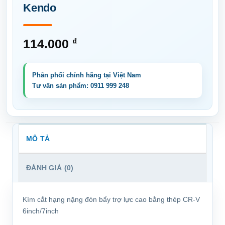
Kendo
114.000
₫
MÔ TẢ
ĐÁNH GIÁ (0)
Kìm cắt hạng nặng đòn bẩy trợ lực cao bằng thép CR-V
6inch/7inch