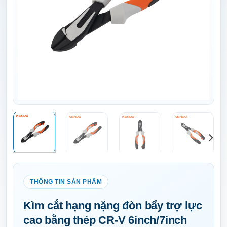
Kìm cắt hạng nặng đòn bẩy trợ lực
cao bằng thép CR-V 6inch/7inch